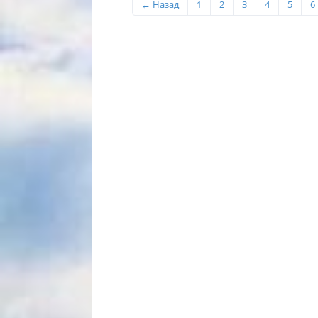
← Назад
1
2
3
4
5
6