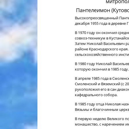
митропол
Пантелеимон (Кутово
Высокопреосвященный Пантел
декабря 1955 года в деревне
В 1970 году он окончил сред
совхоз-техникум в Кустанайск
Затем Николай Васильевич р
районе Краснодарского края. 
сельскохозяйственного инсти
В 1980 году Николай Василье
которую окончил в 1985 году.
В апреле 1985 года в Смоле
Смоленский и Вяземский (с 20
рукоположил его в сан диако
кафедрального собора.
В 1985 году отца Николая на
Вязьмы и благочинным церкв
В первую неделю Великого по
монашество, с наречением и