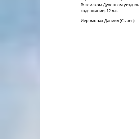
Вяземском Духовном уездном
содержании, 12 л.».
Иеромонах Даниил (Сычев)​