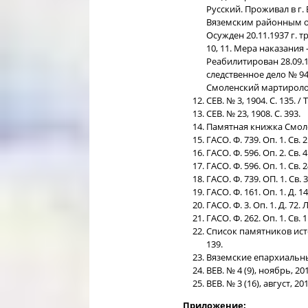
Русский. Проживал в г. 
Вяземским районным о
Осужден 20.11.1937 г. 
10, 11. Мера наказания 
Реабилитирован 28.09.
следственное дело № 94
Смоленский мартиролог. Т
СЕВ. № 3, 1904. С. 135. / 
СЕВ. № 23, 1908. С. 393.
Памятная книжка Смолен
ГАСО. Ф. 739. Оп. 1. Св. 2.
ГАСО. Ф. 596. Оп. 2. Св. 4.
ГАСО. Ф. 596. Оп. 1. Св. 24
ГАСО. Ф. 739. ОП. 1. Св. 3.
ГАСО. Ф. 161. Оп. 1. Д. 14
ГАСО. Ф. 3. Оп. 1. Д. 72. Л
ГАСО. Ф. 262. Оп. 1. Св.
Список памятников исто
139.
Вяземские епархиальные 
ВЕВ. № 4 (9), ноябрь, 2017
ВЕВ. № 3 (16), август, 2019
Приложение: