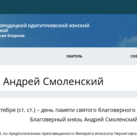
ГОРОДИЦКИЙ ОДИГИТРИЕВСКИЙ ЖЕНСКИЙ
ЬМОЙ
ая Епархия.
ОБИТЕЛЬ
СО
ь Андрей Смоленский
октября (ст. ст.) – день памяти святого благоверног
Благоверный князь Андрей Смоленски
й, по предположению преосвященного Филарета епископа Черниговско