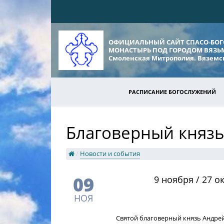
ОФИЦИАЛЬНЫЙ САЙТ СПАСО-БО
МОНАСТЫРЬ ПОД ГОРОДОМ ВЯЗ
Смоленская Митрополия. Вяземск
РАСПИСАНИЕ БОГОСЛУЖЕНИЙ
Благоверный княз
/
Новости и события
09
​9 ноября / 27 
НОЯ
Святой благоверный князь Андре